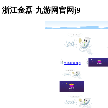
浙江金磊-九游网官网j9
九游网官网j9