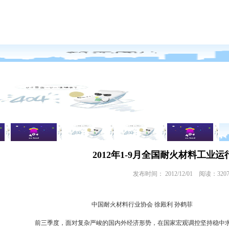
2012年1-9月全国耐火材料工业
发布时间： 2012/12/01 阅读：320
中国耐火材料行业协会 徐殿利 孙鹤菲
前三季度，面对复杂严峻的国内外经济形势，在国家宏观调控坚持稳中