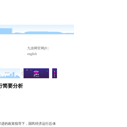
九游网官网j9
|
english
运行简要分析
7
求进的政策指导下，国民经济运行总体