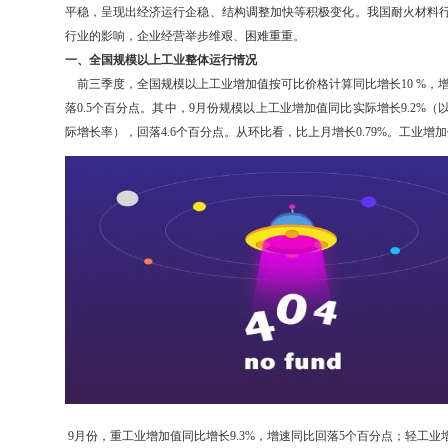
平稳，呈现出经济运行企稳、结构调整加快等积极变化。我国耐火材料
行业的影响，企业经营举步维艰、困难重重。
一、全国规模以上工业整体运行情况
前三季度，全国规模以上工业增加值按可比价格计算同比增长10 %，增
落0.5个百分点。其中，9月份规模以上工业增加值同比实际增长9.2%
际增长率），回落4.6个百分点。从环比看，比上月增长0.79%。工业增
9月份，重工业增加值同比增长9.3%，增速同比回落5个百分点；轻工业增