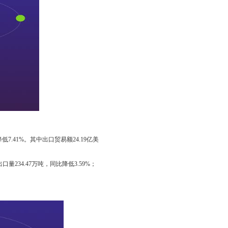
.41%。其中出口贸易额24.19亿美
量234.47万吨，同比降低3.59%；