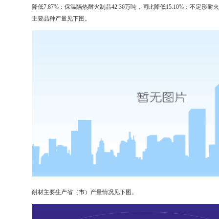
降低7.87%；保温隔热耐火制品42.36万吨，同比降低15.10%；不定形耐火制
主要品种产量见下图。
耐材主要生产省（市）产量情况见下图。