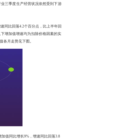
行业三季度生产经营状况依然受到下游
速同比回落4.2个百分点，比上半年回
（以下增加值增速均为扣除价格因素的实
加值各月走势见下图。
加值同比增长9%，增速同比回落3.8