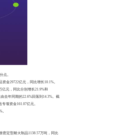
百分点。
金29722亿元，同比增长10.1%。
亿元，同比分别增长21.9%和
去年同期的22.6%回落到14.3%。截
专项资金161.07亿元。
%。
致密定型耐火制品1138.57万吨，同比