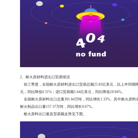
2、耐火原材料进出口贸易情况
前三季度，全国耐火原材料进出口贸易总额25.83亿美元，比上年同期降低7
元，同比降低6.51%；进口贸易额1.64亿美元，同比降低18.84%。
全国耐火原材料出口总量391.84万吨，同比增长1.33%。其中耐火原料出口
耐火制品出口量157.37万吨，同比增长9.67%。
耐火原料出口量及贸易额走势见下图。