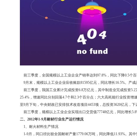
前三季度，全国规模以上工业企业产销率达到97.8%，同比下降0.5个
9月末，规模以上工业企业应收账款81595亿元，同比增长16.5%。产成品资
前三季度，我国工业累计完成投资6.8万亿元，其中制造业完成投资5.2万
25.4%，增速同比分别回落4.7个和2.3个百分点；六大高耗能行业投资增速由
至9月下旬，中央财政已安排技术改造项目4453项，总投资3620亿元，下达
前三季度，规模以上工业企业实现出口交货值77748亿元，同比增长5.8
二、2012年1-9月耐材行业生产运行情况
1、耐火材料生产情况
1-9月，同口径比较全国耐材产量1779.06万吨，同比降低11.93%。其中