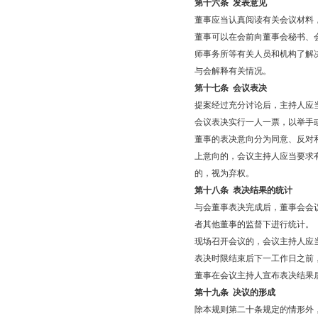
第十六条
发表意见
董事应当认真阅读有关会议材料
董事可以在会前向董事会秘书、
师事务所等有关人员和机构了解
与会解释有关情况。
第十七条
会议表决
提案经过充分讨论后，主持人应
会议表决实行一人一票，以举手
董事的表决意向分为同意、反对
上意向的，会议主持人应当要求
的，视为弃权。
第十八条
表决结果的统计
与会董事表决完成后，董事会会
者其他董事的监督下进行统计。
现场召开会议的，会议主持人应
表决时限结束后下一工作日之前
董事在会议主持人宣布表决结果
第十九条
决议的形成
除本规则第二十条规定的情形外