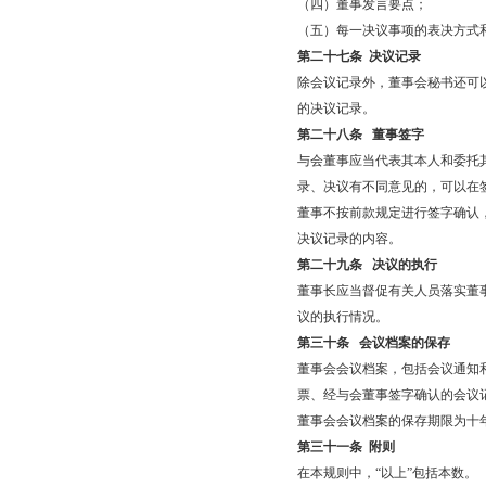
（四）董事发言要点；
（五）每一决议事项的表决方式和
第二十七条
决议记录
除会议记录外，董事会秘书还可
的决议记录。
第二十八条
董事签字
与会董事应当代表其本人和委托
录、决议有不同意见的，可以在
董事不按前款规定进行签字确认
决议记录的内容。
第二十九条
决议的执行
董事长应当督促有关人员落实董
议的执行情况。
第三十条
会议档案的保存
董事会会议档案，包括会议通知
票、经与会董事签字确认的会议
董事会会议档案的保存期限为十
第三十一条
附则
在本规则中，“以上”包括本数。