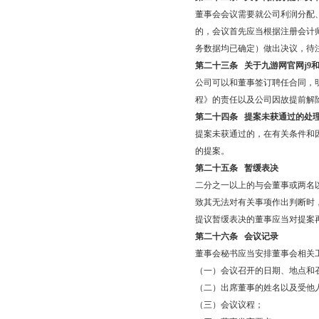
董事会会议需要就公司利润分配
的，会议首先应当根据注册会计
务数据均已确定）做出决议，待
第二十三条
关于九游网官网j9
公司可以和董事签订聘任合同，
程》的责任以及公司因故提前解
第二十四条
提案未获通过的处
提案未获通过的，在有关条件和
的提案。
第二十五条
暂缓表决
二分之一以上的与会董事或两名
致其无法对有关事项作出判断时
提议暂缓表决的董事应当对提案
第二十六条
会议记录
董事会秘书应当安排董事会相关
（一）会议召开的日期、地点和
（二）出席董事的姓名以及受他人
（三）会议议程；