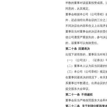
半数的董事对该提案投赞成票。
同意的，从其规定。
董事会根据本公司《公司章程》
外，还必须经出席会议的三分之
不同决议在内容和含义上出现矛
董事应当对董事会的决议承担责
使公司遭受严重损失的，参与决
的，该董事可以免除责任。
第二十条
回避表决
出现下述情形的，董事应当对有
（一）《公司法》、《证券法》
（二）董事本人认为应当回避的
（三）本公司《公司章程》规定
在董事回避表决的情况下，有关
系董事过半数通过。出席会议的
提交股东大会审议。
第二十一条
不得越权
董事会应当严格按照股东大会和
第二十二条
关于利润分配和资