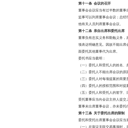
第十一条
会议的召开
董事会会议应当有过半数的董事
监事可以列席董事会会议；总经
他有关人员列席董事会会议。
第十二条
亲自出席和委托出席
董事负有忠实义务和勤勉义务，
项表达明确意见。因故不能出席
面委托其他董事代为出席。
委托书应当载明：
（一）委托人和受托人的姓名、
（二）委托人不能出席会议的原
（三）委托人对每项提案的简要
（四）委托人的授权范围和对提
（五）委托人和受托人的签字、
受托董事应当向会议主持人提交
董事未出席董事会议，亦未委托
第十三条
关于委托出席的限制
委托和受托出席董事会会议应当
（一）在审议关联交易事项时，