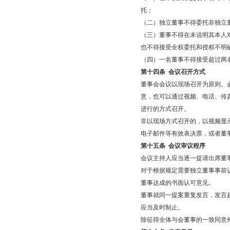
托；
（二）独立董事不得委托非独立
（三）董事不得在未说明其本人
也不得接受全权委托和授权不明
（四）一名董事不得接受超过两
第十四条
会议召开方式
董事会会议以现场召开为原则。
意，也可以通过视频、电话、传
进行的方式召开。
非以现场方式召开的，以视频显
电子邮件等有效表决票，或者董
第十五条
会议审议程序
会议主持人应当逐一提请出席董
对于根据规定需要独立董事事前
董事达成的书面认可意见。
董事就同一提案重复发言，发言
应当及时制止。
除征得全体与会董事的一致同意