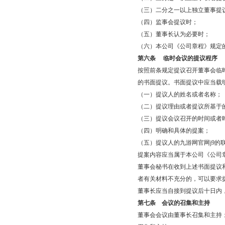
（三）二分之一以上独立董事提
（四）监事会提议时；
（五）董事长认为必要时；
（六）本公司《公司章程》规定
第六条
临时会议的提议程序
按照前条规定提议召开董事会临
的书面提议。书面提议中应当载
（一）提议人的姓名或者名称；
（二）提议理由或者提议所基于
（三）提议会议召开的时间或者
（四）明确和具体的提案；
（五）提议人的九游网官网j9的
提案内容应当属于本公司《公司
董事会秘书在收到上述书面提议
者有关材料不充分的，可以要求
董事长应当自接到提议后十日内
第七条
会议的召集和主持
董事会会议由董事长召集和主持