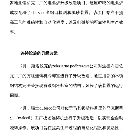
罗地亚锡萨克工厂的电弧炉升级改造项目。这座67吨的电弧炉
成功配备了ebt-sand出钢口检测和填砂装置。该项目专注于提
高工艺的准确性和自动化程度，以及电弧炉的可靠性和生产效
率。
连铸设施的升级改造
2月，斯洛伐克的zeleziarne podbrezova公司对波德布雷佐
瓦工厂的方坯连铸机冷却室进行了升级改造，通过用新的不锈
钢结构完全替换现有碳钢冷却室的结构，延长了该装置的运行
周期。
4月，瑞士duferco公司对位于马其顿斯科普里的马克斯蒂
尔（makstil）工厂板坯连铸机进行了升级改造，以实现全自动
浇铸操作。该项目旨在提高生产过程的自动化程度和灵活性，