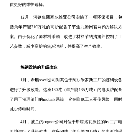
供更好的维护选择。
12月，河钢集团塞尔维亚公司实施了一项环保项目，包
括为年产能210万吨的高炉配备了节焦九游网官网j9的解决方
案。由于优化了原材料采购、改进了材料节约措施并控制了工
艺参数，减少高炉的焦炭消耗，并提高了生产效率。
炼钢设施的升级改造
1月，希腊sovel公司对其位于阿尔米罗斯工厂的炼钢设备
进行了升级改造。这座130吨（年产能135万吨）的电弧炉配备
了用于清理渣门的motank系统，旨在降低工人受伤风险，同时
减少停电时间。
4月，波兰的cognor公司对位于斯塔洛瓦沃拉的hsj工厂电
弧炉进行了升级改造。这座50吨（年产能20万吨）的电弧炉采